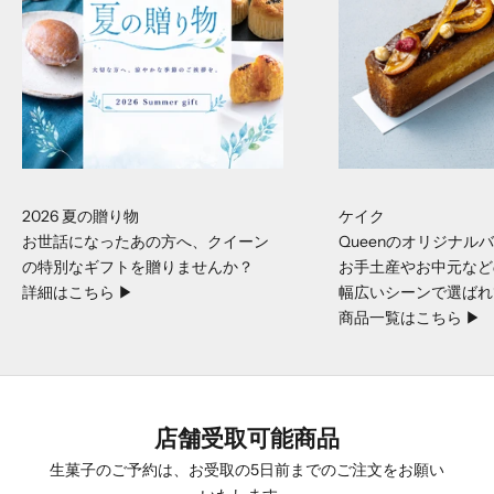
2026 夏の贈り物
ケイク
お世話になったあの方へ、クイーン
Queenのオリジナル
の特別なギフトを贈りませんか？
お手土産やお中元など
詳細はこちら ▶︎
幅広いシーンで選ばれ
商品一覧はこちら ▶︎
店舗受取可能商品
RESERVE A CAKE
生菓子のご予約は、お受取の5日前までのご注文をお願い
ホールケーキのご予約