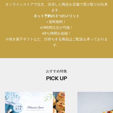
オンラインストアで注文、決済した商品を店舗で受け取りが出来
ます。
ネット予約の３つのメリット
▪️ 送料無料！
▪️24時間注文が可能！
▪️待ち時間を短縮！
※焼き菓子ギフトなど、日持ちする商品はご配送も承っておりま
す。
おすすめ特集
PICK UP