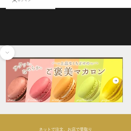
ログイン
次のセクションに移動
ネットで注文、お店で受取り