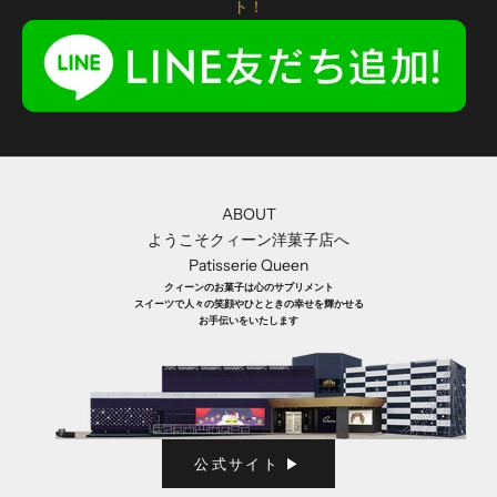
ト！
ABOUT
ようこそクィーン洋菓子店へ
Patisserie Queen
クィーンのお菓子は心のサプリメント
スイーツで人々の笑顔やひとときの幸せを輝かせる
お手伝いをいたします
公式サイト ▶︎